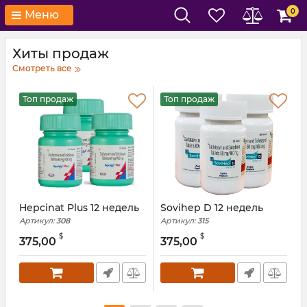
0
Меню
Хиты продаж
Смотреть все
Топ продаж
Топ продаж
Hepcinat Plus 12 недель
Sovihep D 12 недель
X
Артикул:
308
Артикул:
315
А
$
$
375,00
375,00