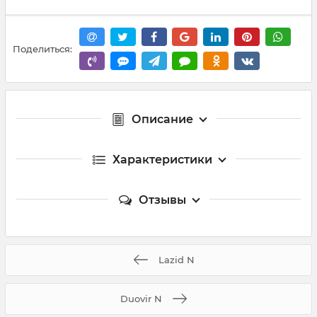
Поделиться:
Описание
Характеристики
Отзывы
Lazid N
Duovir N