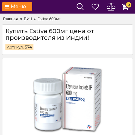
0
Меню
Главная
ВИЧ
Estiva 600мг
Купить Estiva 600мг цена от
производителя из Индии!
574
Артикул: