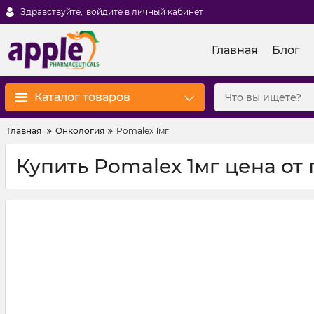
Здравствуйте,
войдите в личный кабинет
Главная
Блог
Каталог товаров
Главная
Онкология
Pomalex 1мг
Купить Pomalex 1мг цена от