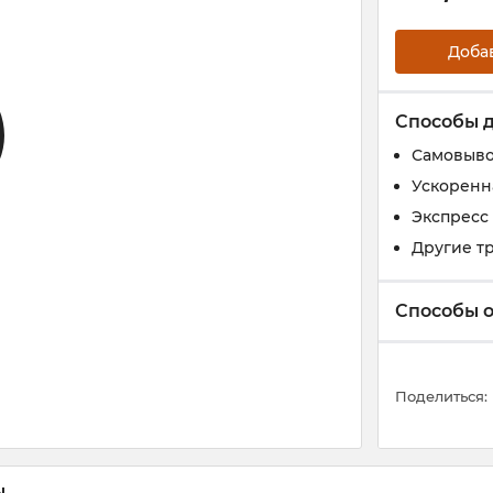
Доба
Способы 
Самовыво
Ускоренн
Экспресс
Другие т
Способы 
Поделиться:
ы