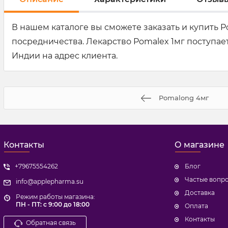
В нашем каталоге вы сможете заказать и купить 
посредничества. Лекарство Pomalex 1мг поступает
Индии на адрес клиента.
Pomalong 4мг
Контакты
О магазине
+79675554262
Блог
Частые вопр
info@applepharma.su
Доставка
Режим работы магазина:
ПН - ПТ: с 9:00 до 18:00
Оплата
Контакты
Обратная связь