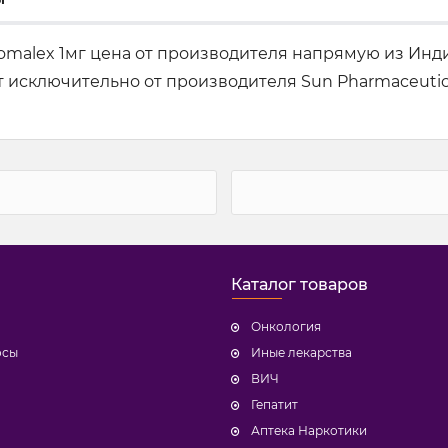
Pomalex 1мг цена от производителя напрямую из Инди
 исключительно от производителя Sun Pharmaceutical
Каталог товаров
Онкология
осы
Иные лекарства
ВИЧ
Гепатит
Аптека Наркотики