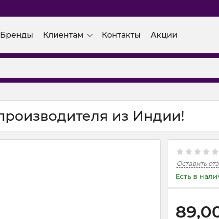
Бренды
Клиентам
Контакты
Акции
 производителя из Индии!
Оставить от
Есть в нал
89,0