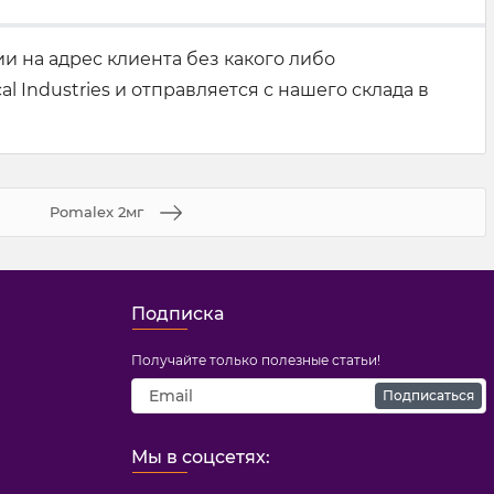
и на адрес клиента без какого либо
 Industries и отправляется с нашего склада в
Pomalex 2мг
Подписка
Получайте только полезные статьи!
Подписаться
Мы в соцсетях: